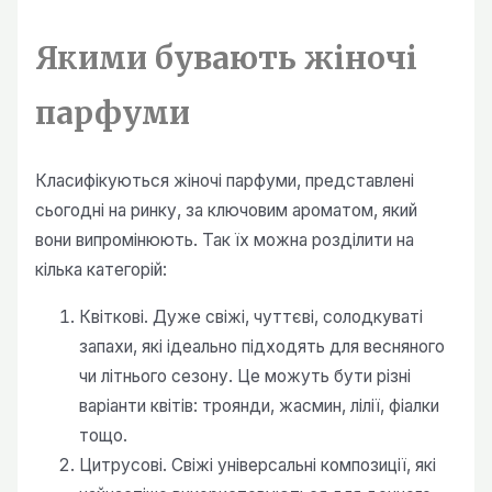
Якими бувають жіночі
парфуми
Класифікуються жіночі парфуми, представлені
сьогодні на ринку, за ключовим ароматом, який
вони випромінюють. Так їх можна розділити на
кілька категорій:
Квіткові. Дуже свіжі, чуттєві, солодкуваті
запахи, які ідеально підходять для весняного
чи літнього сезону. Це можуть бути різні
варіанти квітів: троянди, жасмин, лілії, фіалки
тощо.
Цитрусові. Свіжі універсальні композиції, які