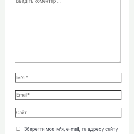
коментар
...
Ім'я
*
Email*
Сайт
Зберегти моє ім'я, e-mail, та адресу сайту