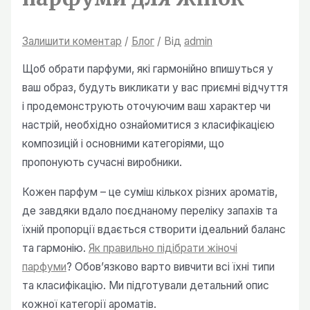
Залишити коментар
/
Блог
/ Від
admin
Щоб обрати парфуми, які гармонійно впишуться у
ваш образ, будуть викликати у вас приємні відчуття
і продемонструють оточуючим ваш характер чи
настрій, необхідно ознайомитися з класифікацією
композицій і основними категоріями, що
пропонують сучасні виробники.
Кожен парфум – це суміш кількох різних ароматів,
де завдяки вдало поєднаному переліку запахів та
їхній пропорції вдається створити ідеальний баланс
та гармонію.
Як правильно підібрати жіночі
парфуми
? Обов’язково варто вивчити всі їхні типи
та класифікацію. Ми підготували детальний опис
кожної категорії ароматів.