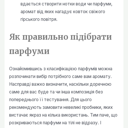
вдається створити нотки води чи парфуми,
аромат від яких нагадує ковток свіжого
гірського повітря.
Як правильно підібрати
парфуми
Ознайомившись з класифікацією парфумів можна
розпочинати вибір потрібного саме вам аромату.
Насправді важко визначити, наскільки доречною
саме для вас буде та чи інша композиція без
попереднього її тестування. Для цього
рекомендують замовити невеликі пробники, яких
вистачає якраз на кілька використань. Тим паче, що
розкриваються парфуми на тілі не відразу. І