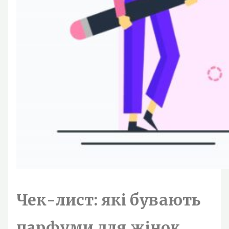
Чек-лист: які бувають
парфуми для жінок