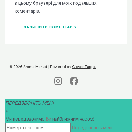
в цьому браузері для моїх подальших
коментарів.
© 2026 Aroma Market | Powered by
Clever Target
ПЕРЕДЗВОНІТЬ МЕНІ
+
Ми передзвонимо
Ви
найближчим часом!
Передзвоніть мені!