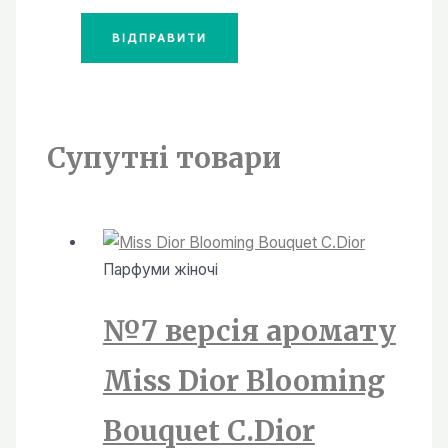
Супутні товари
Парфуми жiночi
№7 версія аромату
Miss Dior Blooming
Bouquet С.Dior