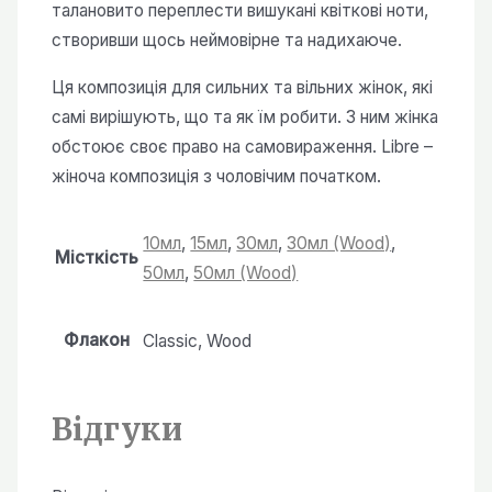
талановито переплести вишукані квіткові ноти,
створивши щось неймовірне та надихаюче.
Ця композиція для сильних та вільних жінок, які
самі вирішують, що та як їм робити. З ним жінка
обстоює своє право на самовираження. Libre –
жіноча композиція з чоловічим початком.
10мл
,
15мл
,
30мл
,
30мл (Wood)
,
Місткість
50мл
,
50мл (Wood)
Флакон
Classic, Wood
Відгуки