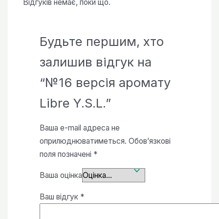
Відгуків немає, поки що.
Будьте першим, хто
залишив відгук на
“№16 версія аромату
Libre Y.S.L.”
Ваша e-mail адреса не
оприлюднюватиметься.
Обов’язкові
поля позначені
*
Ваша оцінка
Ваш відгук
*