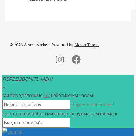
від
120,00 ₴
до
450,00 ₴
© 2026 Aroma Market | Powered by
Clever Target
ПЕРЕДЗВОНІТЬ МЕНІ
+
Ми передзвонимо
Ви
найближчим часом!
Передзвоніть мені!
Представте себе, і ми зателефонуємо вам по імені