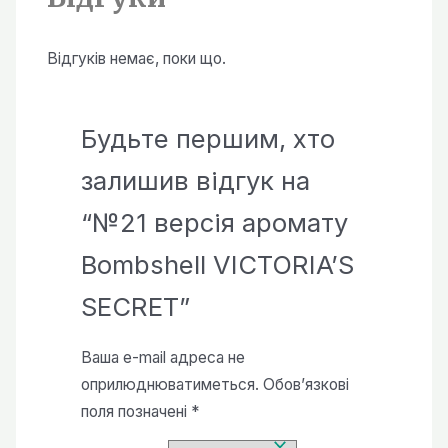
Відгуків немає, поки що.
Будьте першим, хто
залишив відгук на
“№21 версія аромату
Bombshell VICTORIA’S
SECRET”
Ваша e-mail адреса не
оприлюднюватиметься.
Обов’язкові
поля позначені
*