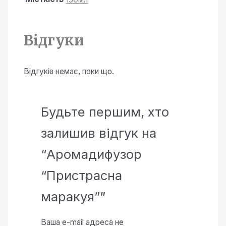
Відгуки
Відгуків немає, поки що.
Будьте першим, хто
залишив відгук на
“Аромадифузор
“Пристрасна
маракуя””
Ваша e-mail адреса не