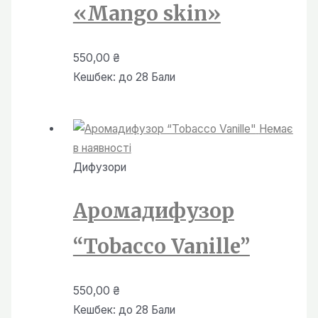
«Mango skin»
550,00
₴
Кешбек:
до 28 Бали
Немає
в наявності
Дифузори
Аромадифузор
“Tobacco Vanille”
550,00
₴
Кешбек:
до 28 Бали