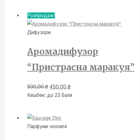
від
120,00 ₴
Розпродаж!
до
450,00 ₴
Дифузори
Аромадифузор
“Пристрасна маракуя”
Оригінальна
Поточна
500,00
₴
450,00
₴
ціна:
ціна:
Кешбек:
до 23 Бали
500,00 ₴.
450,00 ₴.
Парфуми чоловiчi