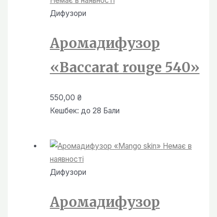
Немає в наявності
Дифузори
Аромадифузор
«Baccarat rouge 540»
550,00
₴
Кешбек:
до 28 Бали
Немає в
наявності
Дифузори
Аромадифузор