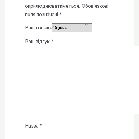
оприлюднюватиметься.
Обов’язкові
поля позначені
*
Ваша оцінка
Ваш відгук
*
Назва
*