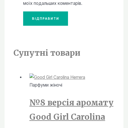
моїх подальших коментарів.
Супутні товари
Парфуми жiночi
№8 версія аромату
Good Girl Carolina