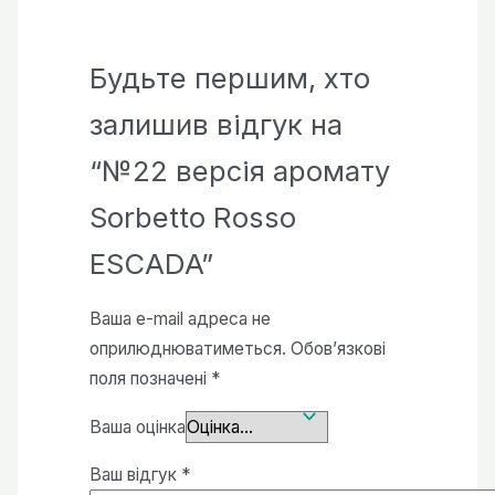
Будьте першим, хто
залишив відгук на
“№22 версія аромату
Sorbetto Rosso
ESCADA”
Ваша e-mail адреса не
оприлюднюватиметься.
Обов’язкові
поля позначені
*
Ваша оцінка
Ваш відгук
*