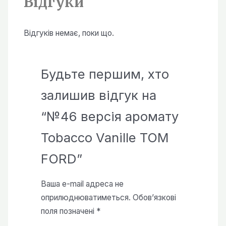
Відгуки
Відгуків немає, поки що.
Будьте першим, хто
залишив відгук на
“№46 версія аромату
Tobacco Vanille TOM
FORD”
Ваша e-mail адреса не
оприлюднюватиметься.
Обов’язкові
поля позначені
*