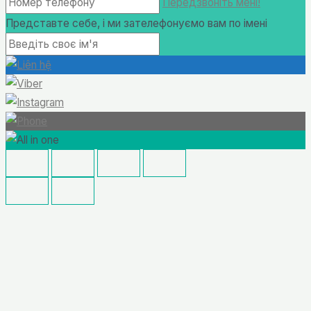
Передзвоніть мені!
Представте себе, і ми зателефонуємо вам по імені