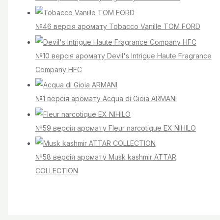
№46 версія аромату Tobacco Vanille TOM FORD
№10 версія аромату Devil's Intrigue Haute Fragrance
Company HFC
№1 версія аромату Acqua di Gioia ARMANI
№59 версія аромату Fleur narcotique EX NIHILO
№58 версія аромату Musk kashmir ATTAR
COLLECTION