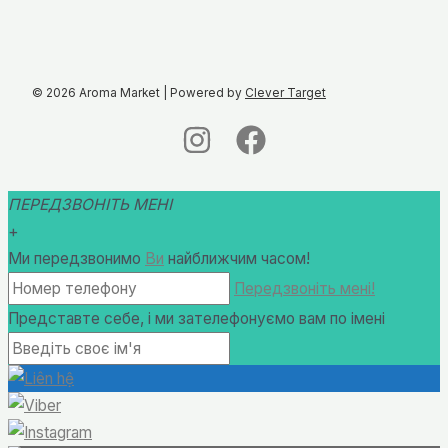
© 2026 Aroma Market | Powered by
Clever Target
ПЕРЕДЗВОНІТЬ МЕНІ
+
Ми передзвонимо
Ви
найближчим часом!
Передзвоніть мені!
Представте себе, і ми зателефонуємо вам по імені