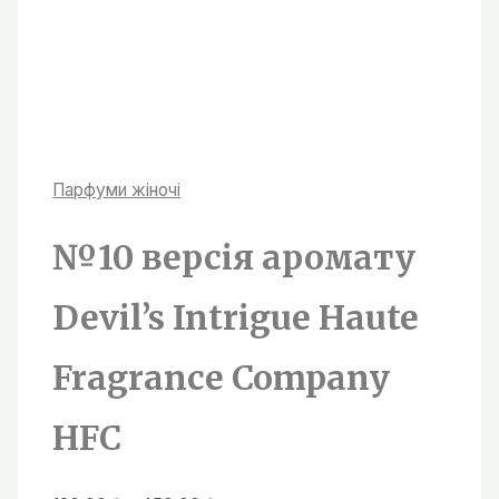
Парфуми жiночi
№10 версія аромату
Devil’s Intrigue Haute
Fragrance Company
HFC