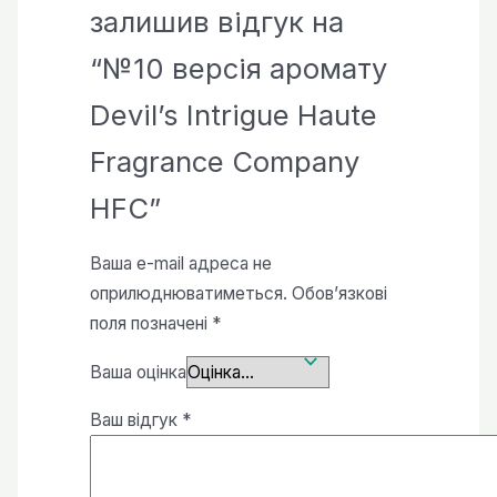
залишив відгук на
“№10 версія аромату
Devil’s Intrigue Haute
Fragrance Company
HFC”
Ваша e-mail адреса не
оприлюднюватиметься.
Обов’язкові
поля позначені
*
Ваша оцінка
Ваш відгук
*